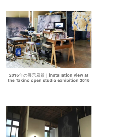
2016年の展示風景｜installation view at
the Takino open studio exhibition 2016