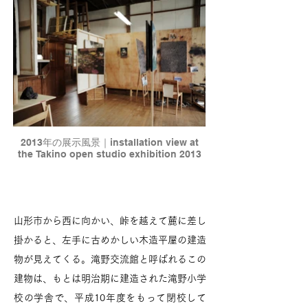
2013年の展示風景｜installation view at
the Takino open studio exhibition 2013
山形市から西に向かい、峠を越えて麓に差し
掛かると、左手に古めかしい木造平屋の建造
物が見えてくる。滝野交流館と呼ばれるこの
建物は、もとは明治期に建造された滝野小学
校の学舎で、平成10年度をもって閉校して