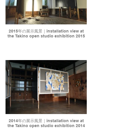
2015年の展示風景｜installation view at
the Takino open studio exhibition 2015
2014年の展示風景｜installation view at
the Takino open studio exhibition 2014