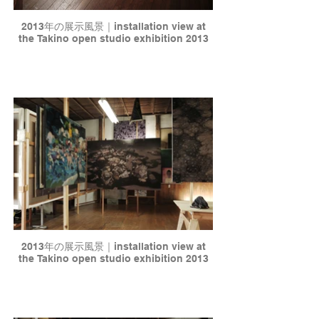
2013年の展示風景｜installation view at
the Takino open studio exhibition 2013
2013年の展示風景｜installation view at
the Takino open studio exhibition 2013