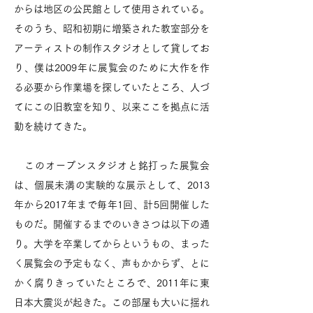
からは地区の公民館として使用されている。
そのうち、昭和初期に増築された教室部分を
アーティストの制作スタジオとして貸してお
り、僕は2009年に展覧会のために大作を作
る必要から作業場を探していたところ、人づ
てにこの旧教室を知り、以来ここを拠点に活
動を続けてきた。
​ このオープンスタジオと銘打った展覧会
は、個展未満の実験的な展示として、2013
年から2017年まで毎年1回、計5回開催した
ものだ。開催するまでのいきさつは以下の通
り。大学を卒業してからというもの、まった
く展覧会の予定もなく、声もかからず、とに
かく腐りきっていたところで、2011年に東
日本大震災が起きた。この部屋も大いに揺れ