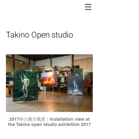
Takino Open studio
2017年の展示風景｜installation view at
the Takino open studio exhibition 2017