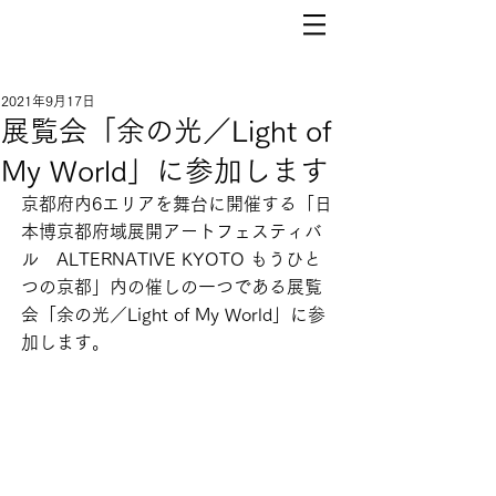
2021年9月17日
展覧会「余の光／Light of
My World」に参加します
京都府内6エリアを舞台に開催する「日
本博京都府域展開アートフェスティバ
ル　ALTERNATIVE KYOTO もうひと
つの京都」内の催しの一つである展覧
会「余の光／Light of My World」に参
加します。